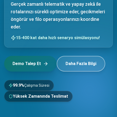
Gerçek zamanlı telematik ve yapay zekâ ile
rotalarınızı sürekli optimize eder, gecikmeleri
öngörür ve filo operasyonlarınızı koordine
eder.
15-400 kat daha hızlı senaryo simülasyonu!
Demo Talep Et
Daha Fazla Bilgi
99.9%
Çalışma Süresi
Yüksek Zamanında Teslimat